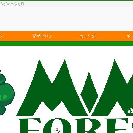
PGが遊べるお店
ス
情報ブログ
カレンダー
ギ