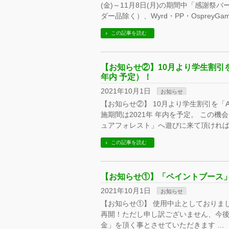
(金)～11月8日(月)の期間中「感謝祭
ダー品除く）、Wyrd・PP・OspreyGa
この記事を読む
【お知らせ②】10月より学生割引を「AL
年内 予定）！
2021年10月1日
お知らせ
【お知らせ②】 10月より学生割引を「ALL
施期間は2021年 年内を予定。 この
ュアフォレスト」へ遊びに来て頂ければ
この記事を読む
【お知らせ①】「ペイントブース
2021年10月1日
お知らせ
【お知らせ①】 使用中止としておりま
再開！ただし申し訳ございません、今後
金」を頂く事とさせていただきます …