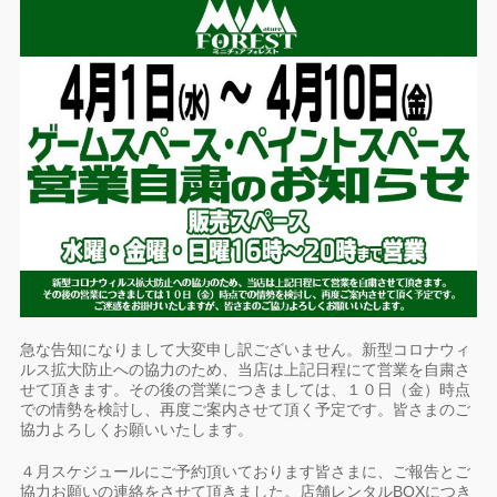
急な告知になりまして大変申し訳ございません。新型コロナウィ
ルス拡大防止への協力のため、当店は上記日程にて営業を自粛さ
せて頂きます。その後の営業につきましては、１０日（金）時点
での情勢を検討し、再度ご案内させて頂く予定です。皆さまのご
協力よろしくお願いいたします。
４月スケジュールにご予約頂いております皆さまに、ご報告とご
協力お願いの連絡をさせて頂きました。店舗レンタルBOXにつき